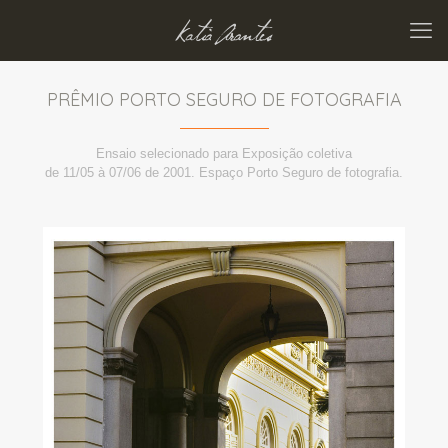
PRÊMIO PORTO SEGURO DE FOTOGRAFIA
Ensaio selecionado para Exposição coletiva
de 11/05 à 07/06 de 2001. Espaço Porto Seguro de fotografia.