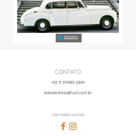
CONTATO
+55 11 99980 2844
katiaarantes@uol.com.br
nas redes sociais