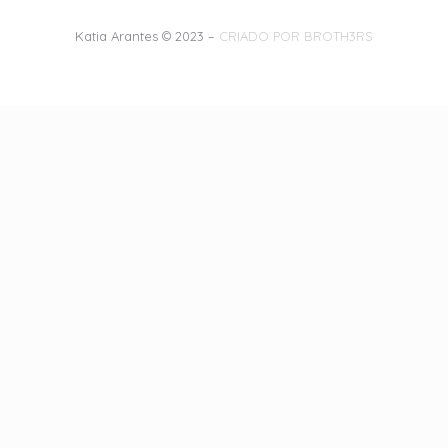
Katia Arantes © 2023 –
CRIADO POR BROTH3RS