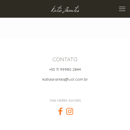
CONTATO
+55 11 99980 2844
katiaarantes@uol.com.br
nas redes sociais