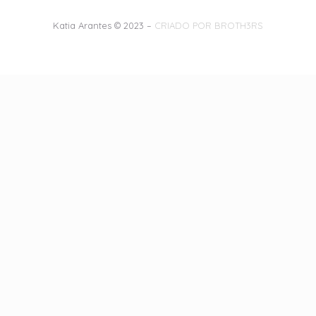
Katia Arantes © 2023 –
CRIADO POR BROTH3RS