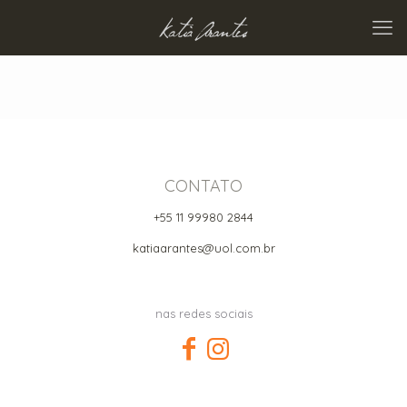
CONTATO
+55 11 99980 2844
katiaarantes@uol.com.br
nas redes sociais