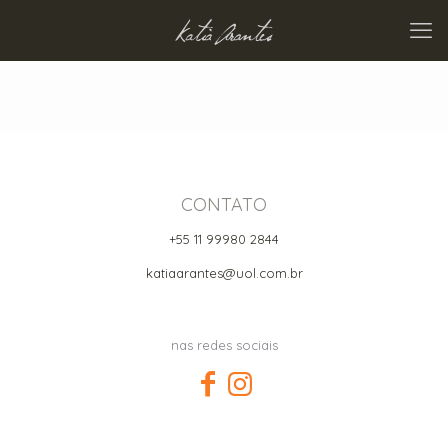
CONTATO
+55 11 99980 2844
katiaarantes@uol.com.br
nas redes sociais