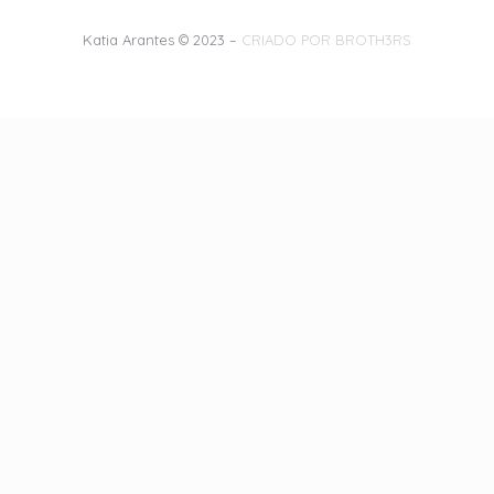
Katia Arantes © 2023 –
CRIADO POR BROTH3RS