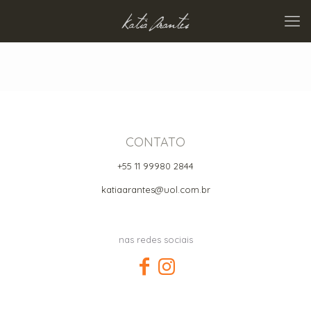
CONTATO
+55 11 99980 2844
katiaarantes@uol.com.br
nas redes sociais