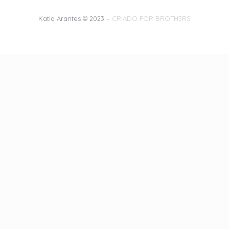
Katia Arantes © 2023 –
CRIADO POR BROTH3RS