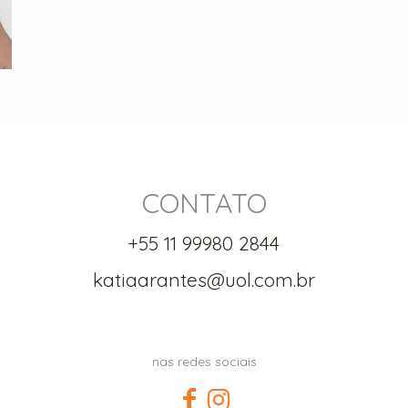
CONTATO
+55 11 99980 2844
katiaarantes@uol.com.br
nas redes sociais