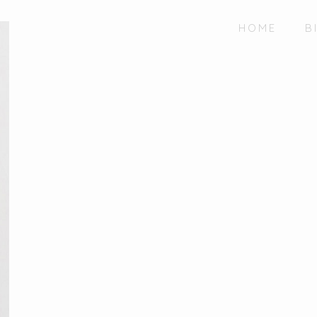
HOME
B