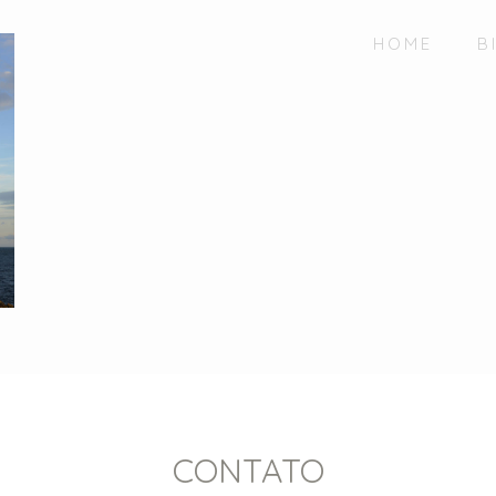
HOME
B
CONTATO