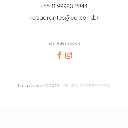
+55 11 99980 2844
katiaarantes@uol.com.br
nas redes sociais
Katia Arantes © 2023 –
CRIADO POR BROTH3RS