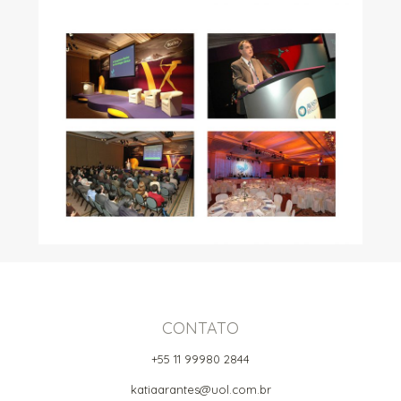
CONTATO
+55 11 99980 2844
katiaarantes@uol.com.br